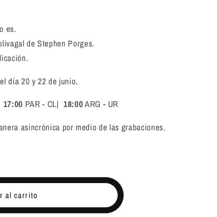
o es.
Polivagal de Stephen Porges.
licación.
el día 20 y 22 de junio.
|
17:00
PAR - CL|
18:00
ARG - UR
nera asincrónica por medio de las grabaciones.
 al carrito