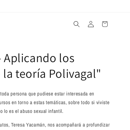
Iniciar
Carrito
sesión
- Aplicando los
 la teoría Polivagal"
toda persona que pudiese estar interesada en
rsos en torno a estas temáticas, sobre todo si viviste
 lo es el abuso sexual infantil.
utos, Teresa Yacamán, nos acompañará a profundizar