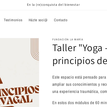
En la (re)conquista del bienestar
Testimonios
Házte soci@
Contacto
FUNDACIÓN LA MARÍA
Taller "Yoga 
principios de
Este espacio está pensado para 
ampliar sus conocimientos y recu
una experiencia traumática, como
En estos dos módulos de 60 min