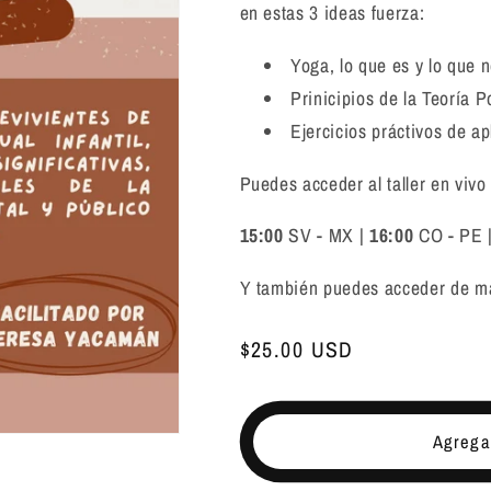
en estas 3 ideas fuerza:
Yoga, lo que es y lo que n
Prinicipios de la Teoría 
Ejercicios práctivos de ap
Puedes acceder al taller en vivo 
15:00
SV - MX |
16:00
CO - PE 
Y también puedes acceder de ma
Precio
$25.00 USD
habitual
Agregar