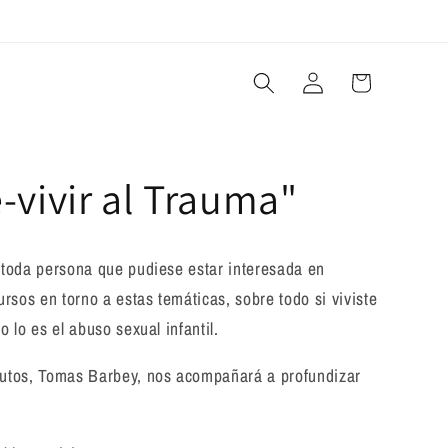
Iniciar
Carrito
sesión
-vivir al Trauma"
toda persona que pudiese estar interesada en
rsos en torno a estas temáticas, sobre todo si viviste
 lo es el abuso sexual infantil.
utos, Tomas Barbey, nos acompañará a profundizar